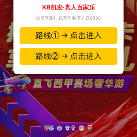
K8凯发·真人百家乐
注册享豪礼·亿万奖池·开户送8888